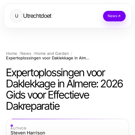
Utrechtdoet
U
News
Home
News
Home and Garden
Expertoplossingen voor Daklekkage in Almere: 2026 Gids voor Effectieve Dakreparatie
Expertoplossingen voor
Daklekkage in Almere: 2026
Gids voor Effectieve
Dakreparatie
AUTHOR
Steven Harrison