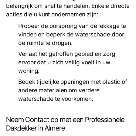
belangrijk om snel te handelen. Enkele directe
acties die u kunt ondernemen zijn:
Probeer de oorsprong van de lekkage te
vinden en beperk de waterschade door
de ruimte te drogen.
Verlaat het getroffen gebied en zorg
ervoor dat u zich veilig voelt in uw
woning.
Bedek tijdelijke openingen met plastic of
andere materialen om verdere
waterschade te voorkomen.
Neem Contact op met een Professionele
Dakdekker in Almere